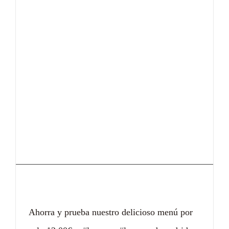
Menú por 13€
Ahorra y prueba nuestro delicioso menú por