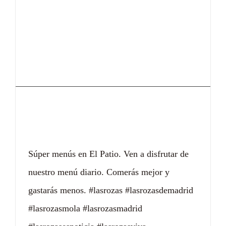
Nuestros menús no
suben
Súper menús en El Patio. Ven a disfrutar de
nuestro menú diario. Comerás mejor y
gastarás menos. #lasrozas #lasrozasdemadrid
#lasrozasmola #lasrozasmadrid