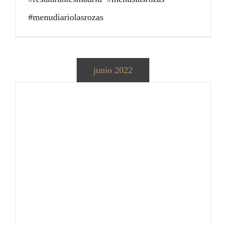
#menudiariolasrozas
junio 2022