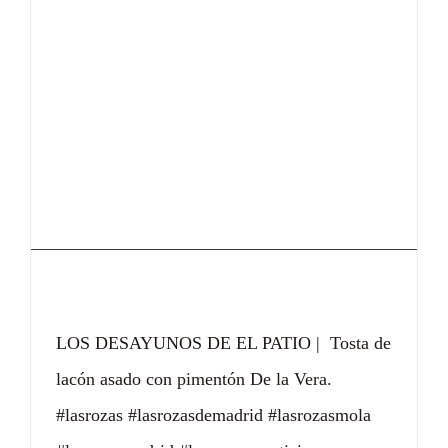
Desayunos de El Patio
LOS DESAYUNOS DE EL PATIO | Tosta de
lacón asado con pimentón De la Vera.
#lasrozas #lasrozasdemadrid #lasrozasmola