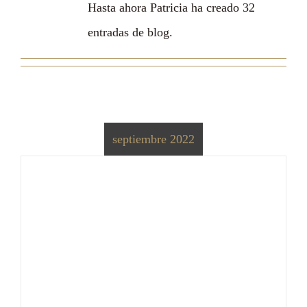
Hasta ahora Patricia ha creado 32
entradas de blog.
CO
septiembre 2022