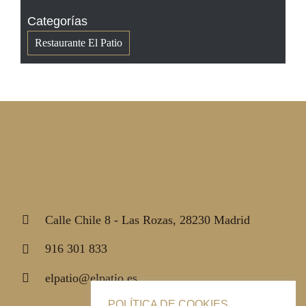
Categorías
Restaurante El Patio
Calle Chile 8 - Las Rozas, 28230 Madrid
916 301 833
elpatio@elpatio.es
POLÍTICA DE COOKIES