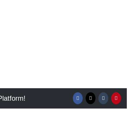
Platform!
Facebook
X
Tumblr
Pintere