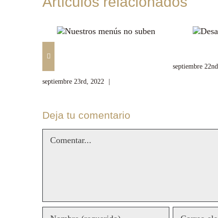
Artículos relacionados
Nuestros menús no
Desayuno
suben
septiembre 22nd
septiembre 23rd, 2022
|
Sin comentarios
Deja tu comentario
Comentar