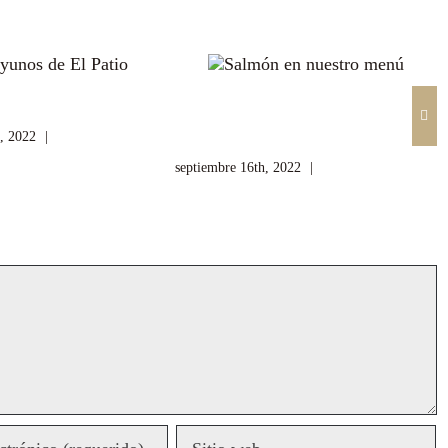
s de El Patio
Salmón en nuestro
menú
, 2022
|
Sin comentarios
septiembre 16th, 2022
|
Sin comentarios