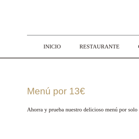
Saltar
al
contenido
INICIO
RESTAURANTE
Menú por 13€
Ahorra y prueba nuestro delicioso menú por solo