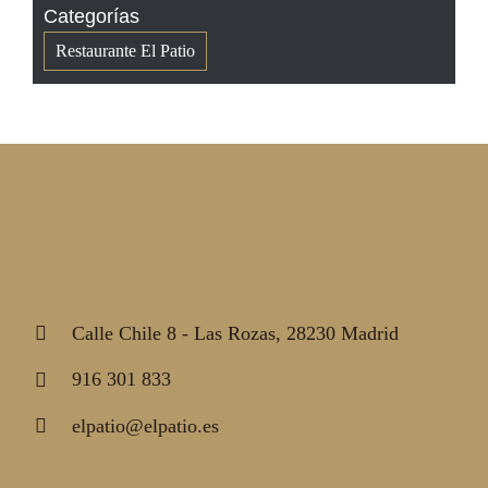
Categorías
Restaurante El Patio
Calle Chile 8 - Las Rozas, 28230 Madrid
916 301 833
elpatio@elpatio.es