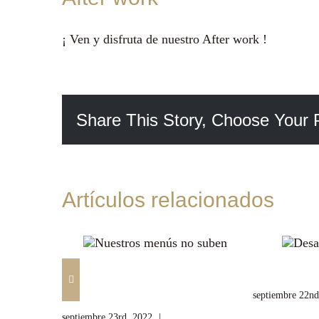
¡ Ven y disfruta de nuestro After work !
Share This Story, Choose Your 
Artículos relacionados
Nuestros menús no
Desayuno
suben
septiembre 22nd
septiembre 23rd, 2022
|
Sin comentarios