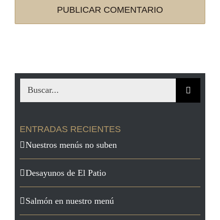
Buscar:
ENTRADAS RECIENTES
Nuestros menús no suben
Desayunos de El Patio
Salmón en nuestro menú