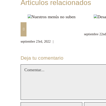
Artículos relacionados
Nuestros menús no
Desayuno
suben
septiembre 22nd
septiembre 23rd, 2022
|
Sin comentarios
Deja tu comentario
Comentar