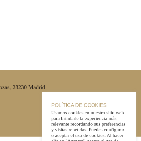
Rozas, 28230 Madrid
POLÍTICA DE COOKIES
Usamos cookies en nuestro sitio web
para brindarle la experiencia más
relevante recordando sus preferencias
y visitas repetidas. Puedes configurar
o aceptar el uso de cookies. Al hacer
clic en "Aceptar", acepta el uso de