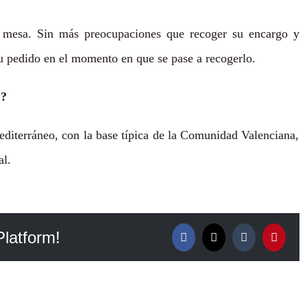
u mesa. Sin más preocupaciones que recoger su encargo y
u pedido en el momento en que se pase a recogerlo.
 ?
editerráneo, con la base típica de la Comunidad Valenciana,
al.
Platform!
Facebook
X
Tumblr
Pintere