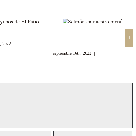
s de El Patio
Salmón en nuestro
menú
, 2022
|
Sin comentarios
septiembre 16th, 2022
|
Sin comentarios